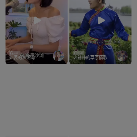
6.5万
7.5万
外婆的澎湖湾
火辣辣的草原情歌