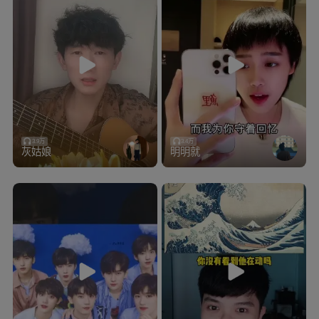
3.9万
3.4万
灰姑娘
明明就