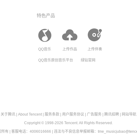
特色产品
QQ音乐
上传作品
上传伴奏
QQ音乐原创音乐平台
绿钻官网
关于腾讯
|
About Tencent
|
服务条款
|
用户服务协议
|
广告服务
|
腾讯招聘
|
网站导航
Copyright © 1998-2026 Tencent. All Rights Reserved.
有 | 客服电话：4006016666 | 违法与不良信息举报邮箱：tme_musicjubao@tencent