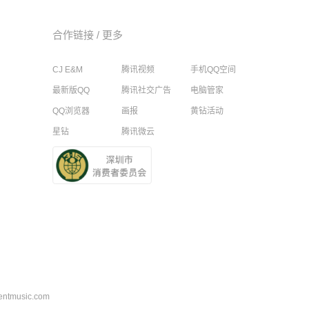
合作链接 /
更多
CJ E&M
腾讯视频
手机QQ空间
最新版QQ
腾讯社交广告
电脑管家
QQ浏览器
画报
黄钻活动
星钻
腾讯微云
music.com