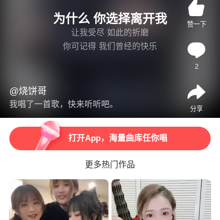
为什么 你选择离开我
赞一下
让我受尽 如此的折磨
你可记得 我们曾经的快乐
打开App，观看高清视频
如今你却一句话不说
2
为什么 你如此对待我
打开App，加入全民大合唱
让我一个人 伤心难过
@烧饼哥
你告诉我 要我怎么做
我唱了一首歌，快来听听吧。
打开App，听更多精彩音乐
分享
你才会睁开眼睛看看我
我那眼角为你留下的泪痕
打开App，海量曲库任你唱
却留不住曾经拥有的温存
我的手心还有 你的余温
更多热门作品
可我再也 吻不到你的唇
我是那个最最最爱你的人
老天为何如此的残忍
夺走你的人 掏走我的心