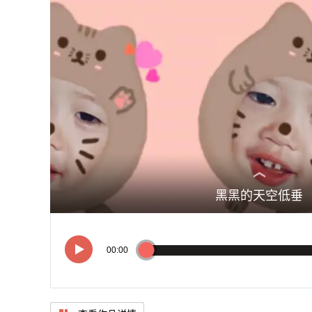
黑黑的天空低垂
送出了赞
00:00
00:00
黑黑的天空低垂
亮亮的繁星相随
虫儿飞虫儿飞