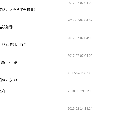
2017-07-07 04:09
楼落，这声音里有故事！
2017-07-07 04:09
准稳如钟
2017-07-07 04:09
，感动流泪坦白白
2017-07-07 04:09
˙º̬˙˶ )9
2017-07-11 07:28
˙º̬˙˶ )9
还在
2018-09-29 11:06
2019-02-14 13:14