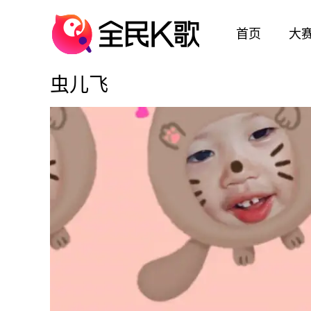
首页
大
虫儿飞