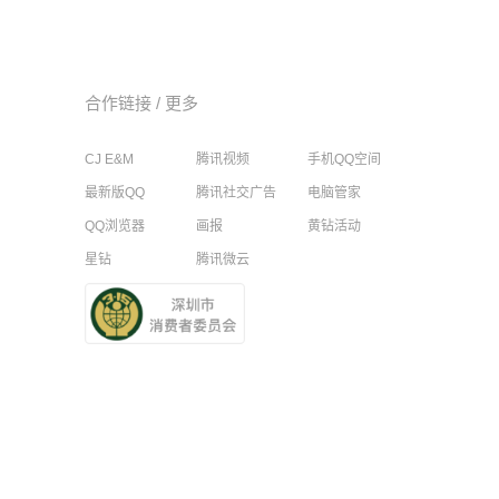
合作链接 /
更多
CJ E&M
腾讯视频
手机QQ空间
最新版QQ
腾讯社交广告
电脑管家
QQ浏览器
画报
黄钻活动
星钻
腾讯微云