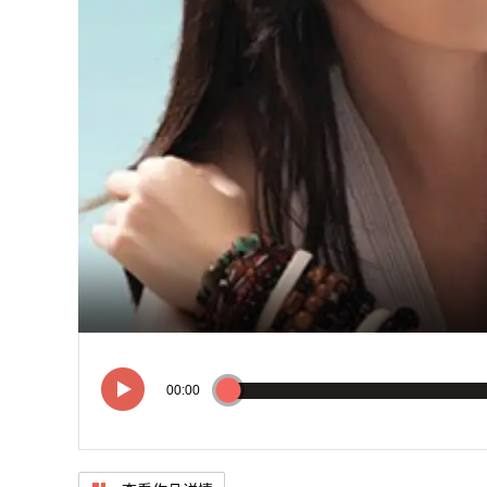
送出了赞
00:00
00:00