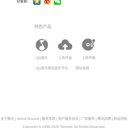
分享到：
特色产品
QQ音乐
上传作品
上传伴奏
QQ音乐原创音乐平台
绿钻官网
关于腾讯
|
About Tencent
|
服务条款
|
用户服务协议
|
广告服务
|
腾讯招聘
|
网站导航
Copyright © 1998-2026 Tencent. All Rights Reserved.