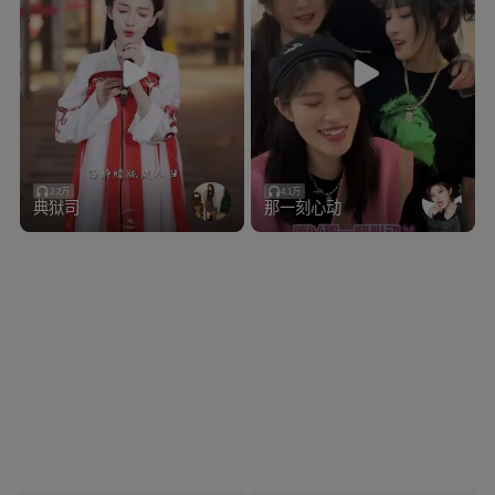
2.2万
4.1万
典狱司
那一刻心动